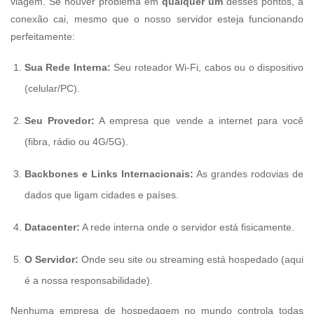
viagem. Se houver problema em
qualquer um
desses pontos, a
conexão cai, mesmo que o nosso servidor esteja funcionando
perfeitamente:
Sua Rede Interna:
Seu roteador Wi-Fi, cabos ou o dispositivo
(celular/PC).
Seu Provedor:
A empresa que vende a internet para você
(fibra, rádio ou 4G/5G).
Backbones e Links Internacionais:
As grandes rodovias de
dados que ligam cidades e países.
Datacenter:
A rede interna onde o servidor está fisicamente.
O Servidor:
Onde seu site ou streaming está hospedado (aqui
é a nossa responsabilidade).
Nenhuma empresa de hospedagem no mundo controla todas