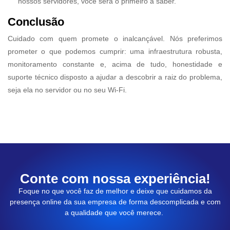
nossos servidores, você será o primeiro a saber.
Conclusão
Cuidado com quem promete o inalcançável. Nós preferimos
prometer o que podemos cumprir: uma infraestrutura robusta,
monitoramento constante e, acima de tudo, honestidade e
suporte técnico disposto a ajudar a descobrir a raiz do problema,
seja ela no servidor ou no seu Wi-Fi.
Conte com nossa experiência!
Foque no que você faz de melhor e deixe que cuidamos da
presença online da sua empresa de forma descomplicada e com
a qualidade que você merece.