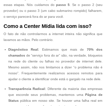
essas etapas. Nós cuidamos do
passo 5
. Se o passo 2 (seu
provedor) ou o passo 3 (um cabo submarino rompido) falharem,
o serviço parecerá fora do ar para você.
Como a Center Mídia lida com isso?
O fato de não controlarmos a internet inteira não significa que
lavamos as mãos. Pelo contrário.
Diagnóstico Real:
Estimamos que mais de
70% dos
chamados
de “serviço fora do ar” são, na verdade, bloqueios
na rede do cliente ou falhas no provedor de internet dele.
Mesmo assim, não nos limitamos a dizer “o problema não é
nosso”. Frequentemente realizamos acessos remotos para
ajudar o cliente a identificar onde está o gargalo na rede dele.
Transparência Radical:
Diferente da maioria das empresas
que esconde seus problemas, mantemos uma
Página de
Status
pública em nosso site. Se houver uma falha real em