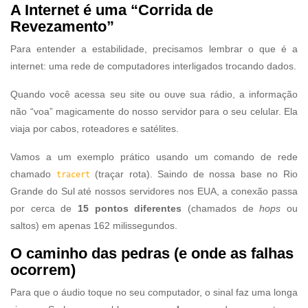
A Internet é uma “Corrida de
Revezamento”
Para entender a estabilidade, precisamos lembrar o que é a
internet: uma rede de computadores interligados trocando dados.
Quando você acessa seu site ou ouve sua rádio, a informação
não “voa” magicamente do nosso servidor para o seu celular. Ela
viaja por cabos, roteadores e satélites.
Vamos a um exemplo prático usando um comando de rede
chamado
(traçar rota). Saindo de nossa base no Rio
tracert
Grande do Sul até nossos servidores nos EUA, a conexão passa
por cerca de
15 pontos diferentes
(chamados de
hops
ou
saltos) em apenas 162 milissegundos.
O caminho das pedras (e onde as falhas
ocorrem)
Para que o áudio toque no seu computador, o sinal faz uma longa