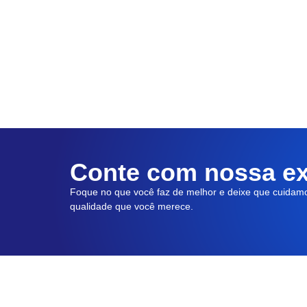
Conte com nossa ex
Foque no que você faz de melhor e deixe que cuidam
qualidade que você merece.