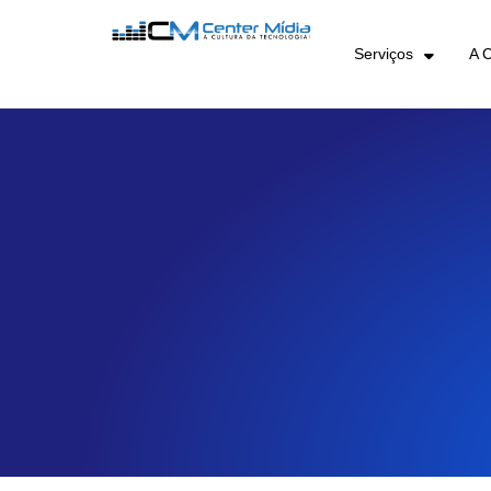
Serviços 
A 